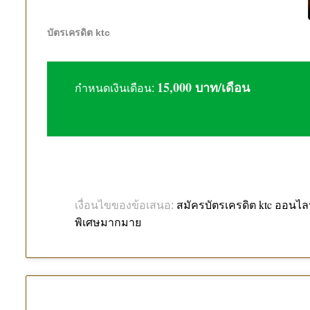
บัตรเครดิต ktc
15,000 บาท/เดือน
กำหนดเงินเดือน:
สมัครบัตรเครดิต ktc ออนไลน
เงื่อนไขของข้อเสนอ:
พิเศษมากมาย