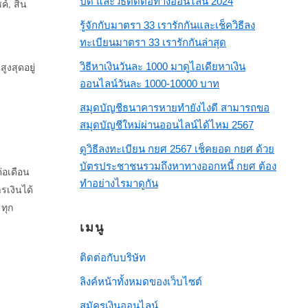
ปีด และวิธีติดต่อทางออนไลน์ 2024
ค์, สิน
รู้จักกับมาตรา 33 เรารักกันและเช็ควิธีลง
ทะเบียนมาตรา 33 เรารักกันล่าสุด
ูงสุดอยู่
วิธีหาเงินวันละ 1000 มาดูไอเดียหาเงิน
ออนไลน์วันละ 1000-10000 บาท
สมุดบัญชีธนาคารหายทำยังไงดี สามารถขอ
สมุดบัญชีใหม่ผ่านออนไลน์ได้ไหม 2567
ดูวิธีลงทะเบียน กยศ 2567 เช็คยอด กยศ ด้วย
บัตรประชาชนรวมถึงหาทางออกหนี้ กยศ ต้อง
่อเดือน
ทำอย่างไรมาดูกัน
รเงินได้
ทุก
เมนู
ติดต่อกับบริษัท
ลิงค์หน้าทั้งหมดของเว็บไซต์
สมัครเงินออนไลน์