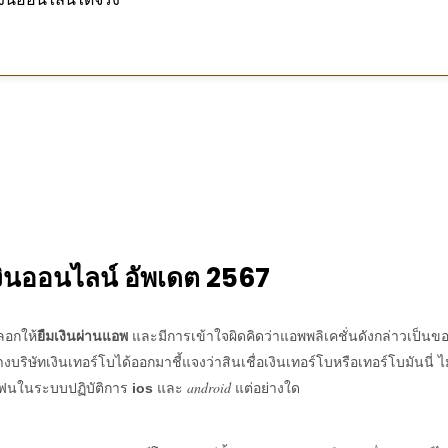
งินออนไลน์
อัพเดต
2567
ลอกให้
และมีการเข้าใจผิดคิดว่าแอพพลิเคชั่นดังกล่าวเป็นข
ยืมเงินผ่านแอพ
างบริษัทเงินเทอร์โบได้ออกมาชี้แจงว่าสินเชื่อเงินเทอร์โบหรือ
เทอร์โบมันนี่
ไม
ฟนในระบบปฏิบัติการ
และ
android
แต่อย่างใด
ios