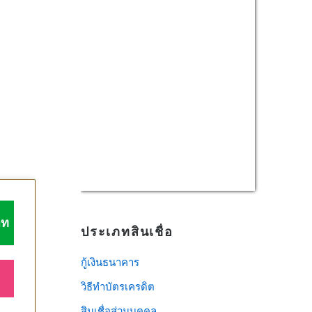
USD/THB
Currency.Wiki
าท
ประเภทสินเชื่อ
กู้เงินธนาคาร
วิธีทําบัตรเครดิต
สินเชื่อส่วนบุคคล