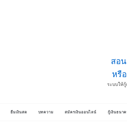
Skip
to
content
สอนก
หรื
ระบบให้ก
ยืมเงินสด
บทความ
สมัครเงินออนไลน์
กู้เงินธนา