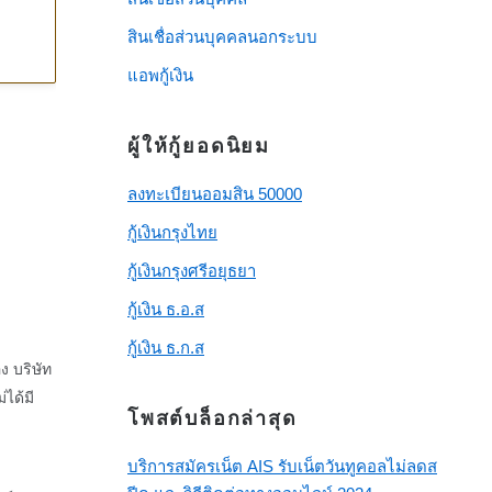
สินเชื่อส่วนบุคคลนอกระบบ
แอพกู้เงิน
ผู้ให้กู้ยอดนิยม
ลงทะเบียนออมสิน 50000
กู้เงินกรุงไทย
กู้เงินกรุงศรีอยุธยา
กู้เงิน ธ.อ.ส
กู้เงิน ธ.ก.ส
อง
บริษัท
่ได้มี
โพสต์บล็อกล่าสุด
บริการสมัครเน็ต AIS รับเน็ตวันทูคอลไม่ลดส