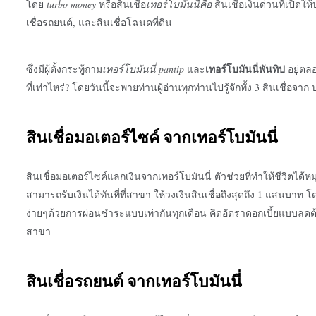
โดย
turbo money
หรือสินเชื่อ
เทอร์โบมันนี่คือ
สินเชื่อเงินด่วนที่เปิดใ
เชื่อรถยนต์, และสินเชื่อโฉนดที่ดิน
ซึ่งมีผู้ตั้งกระทู้ถาม
เทอร์โบมันนี่
pantip
และ
อยู่ตล
เทอร์โบมันนี่พันทิป
ที่เท่าไหร่? โดยวันนี้จะพายท่านผู้อ่านทุกท่านไปรู้จักทั้ง 3 สินเชื่อจาก
สินเชื่อมอเตอร์ไซค์ จาก
เทอร์โบมันนี่
สินเชื่อมอเตอร์ไซค์แลกเงินจาก
เทอร์โบมันนี่
ตัวช่วยที่ทำให้ชีวิตได้
สามารถรับเงินได้ทันที่ที่สาขา ให้วงเงินสินเชื่อถึงสุดถึง 1 แสนบาท
ง่ายๆด้วยการผ่อนชำระแบบเท่ากันทุกเดือน คิดอัตราดอกเบี้ยแบบล
สาขา
สินเชื่อรถยนต์ จาก
เทอร์โบมันนี่