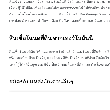
สินเชื่อรถยนต์แลกเงินจาก
เทอร์โบมันนี่
จำนำเล่มทะเบียนรถยนต์, รถก
เดือน
กู้ได้ไม่ต้องเช็คบูโรและไม่เช็คเอกสารรายได้
ไม่ต้องมีคนค้ำ รั
กำหนดได้โดยไม่ต้องเสียค่าธรรมเนียม ให้วงเงินสินเชื่อสูงสุด 5 แส
การผ่อนชำระแบบเท่ากันทุกเดือน คิดอัตราดอกเบี้ยแบบลดต้นลดดอ
สินเชื่อโฉนดที่ดิน จาก
เทอร์โบมันนี่
สินเชื่อโฉนดที่ดิน ให้คุณสามารถจำนำหรือจำนองโฉนดที่ดินรับวงเงิน
จริง, ทะเบียนบ้านตัวจริง, และโฉนดที่ดินตัวจริง อนุมัติง่าย รับเงินไ
ไหนก็กู้ได้ (ผู้ยื่นกู้จะต้องมีชื่อเป็นเจ้าของโฉนดที่ดิน และทำเรื่องด
สมัครกับแหล่งเงินด่วนอื่นๆ