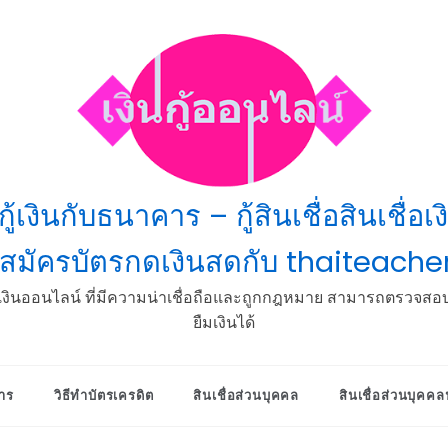
ู้เงินกับธนาคาร – กู้สินเชื่อสินเชื่อเ
อสมัครบัตรกดเงินสดกับ thaiteacher
ู้เงินออนไลน์ ที่มีความน่าเชื่อถือและถูกกฎหมาย สามารถตรวจส
ยืมเงินได้
คาร
วิธีทําบัตรเครดิต
สินเชื่อส่วนบุคคล
สินเชื่อส่วนบุค