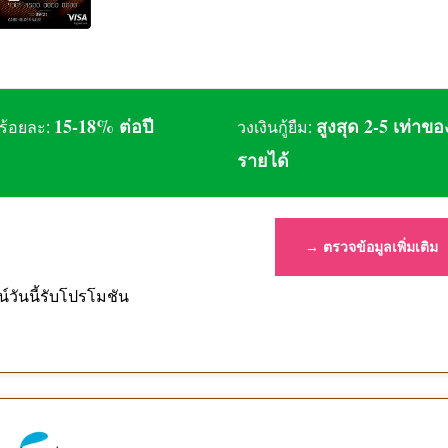
15-18% ต่อปี
สูงสุด 2-5 เท่าขอ
ร้อยละ:
วงเงินกู้ยืม:
รายได้
→ ตรวจข้อมูลเพิ่มเติม
์วันนี้รับโปรโมชัน