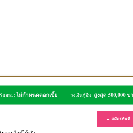
ไม่กำหนดดอกเบี้ย
สูงสุด 500,000 บ
ร้อยละ:
วงเงินกู้ยืม:
→ สมัครทันที
งินออนไลน์ได้จริง