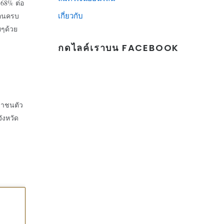
.68% ต่อ
ก่อนครบ
เกี่ยวกับ
ยๆด้วย
กดไลค์เราบน FACEBOOK
ะชาชนตัว
จังหวัด