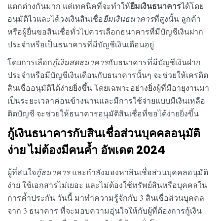
ยืมเงินธนาคาร
แตกต่างกันมาก แต่เทคนิคที่จะทำให้
ได้โดย
อนุมัติไวและได้วงเงินสินเชื่อ
ยืมเงินธนาคาร
ที่สูงนั้น ลูกค้า
หรือผู้ยื่นขอสินเชื่อทั่วไปควรเลือกธนาคารที่มีบัญชีเงินฝาก
ประจำหรือเป็นธนาคารที่มีบัญชีเงินเดือนอยู่
โดยการเลือก
กู้เงินสดธนาคาร
กับธนาคารที่มีบัญชีเงินฝาก
ประจำหรือมีบัญชีเงินเดือนกับธนาคารนั้นๆ จะช่วยให้เครดิต
สินเชื่ออนุมัติได้ง่ายยิ่งขึ้น โดยเฉพาะอย่างยิ่งผู้ที่มีอายุงานมา
เป็นระยะเวลาค่อนข้างนานและมีการใช้จ่ายแบบมีเงินเหลือ
ติดบัญชี จะช่วยให้ธนาคารอนุมัติสินเชื่อที่ขอได้ง่ายยิ่งขึ้น
กู้เงินธนาคาร
กับสินเชื่อส่วนบุคคลอนุมัติ
ง่าย ไม่ต้องมีคนค้ำ
อัพเดต
2024
ผู้ที่สนใจ
กู้ธนาคาร
และกำลังมองหาสินเชื่อส่วนบุคคลอนุมัติ
ง่าย ใช้เอกสารไม่เยอะ และไม่ต้องใช้ทรัพย์สินหรือบุคคลใน
การค้ำประกัน วันนี้ มาทำความรู้จักกับ 3 สินเชื่อส่วนบุคคล
จาก 3 ธนาคาร ที่จะมอบความอุ่นใจให้กับผู้ที่ต้องการ
กู้เงิน