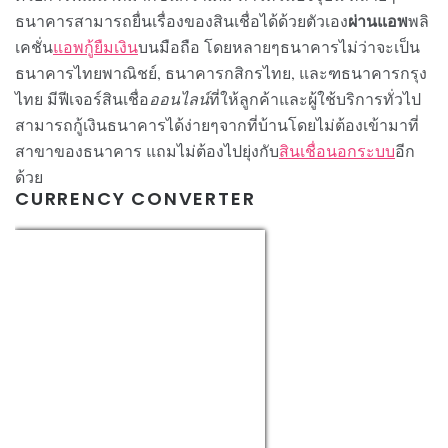
ผ่านแอพ
ธนาคารสามารถยื่นเรื่องของสินเชื่อได้ด้วยตัวเอง
พลิ
เคชั่น
แอพกู้ยืมเงิน
บนมือถือ โดยหลายๆธนาคารไม่ว่าจะเป็น
ธนาคารไทยพาณิชย์, ธนาคารกสิกรไทย, และฑธนาคารกรุง
ไทย มีฟีเจอร์สินเชื่อ
ออนไลน์
ที่ให้ลูกค้าและผู้ใช้บริการทั่วไป
สามารถ
กู้เงินธนาคาร
ได้ง่ายๆจากที่บ้านโดยไม่ต้องเข้ามาที่
สาขาของธนาคาร แถมไม่ต้องไปยุ่งกับ
สินเชื่อนอกระบบ
อีก
ด้วย
CURRENCY CONVERTER