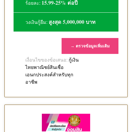
15.99-25% ต่อปี
ร้อยละ:
สูงสุด 5,000,000 บาท
วงเงินกู้ยืม:
→ ตรวจข้อมูลเพิ่มเติม
กู้เงิน
เงื่อนไขของข้อเสนอ:
ไทยพาณิชย์สินเชื่อ
เอนกประสงค์สำหรับทุก
อาชีพ