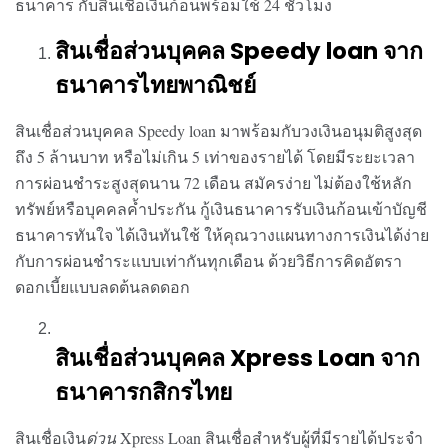
ธนาคาร
กับสินเชื่อเงินก้อนพร้อมใช้ 24 ชั่วโมง
สินเชื่อส่วนบุคคล
Speedy loan
จาก
ธนาคารไทยพาณิชย์
สินเชื่อส่วนบุคคล
Speedy loan
มาพร้อมกับวงเงินอนุมติสูงสุด
ถึง 5 ล้านบาท หรือไม่เกิน 5 เท่าของรายได้ โดยมีระยะเวลา
การผ่อนชำระสูงสุดนาน 72 เดือน สมัครง่าย ไม่ต้องใช้หลัก
ทรัพย์หรือบุคคลค้ำประกัน
กู้เงินธนาคาร
รับเงินก้อนเข้าบัญชี
ธนาคารทันใจ ได้เงินทันใช้ ให้คุณวางแผนทางการเงินได้ง่าย
กับการผ่อนชำระแบบเท่ากันทุกเดือน ด้วยวิธีการคิดอัตรา
ดอกเบี้ยแบบลดต้นลดดอก
สินเชื่อส่วนบุคคล
Xpress Loan
จาก
ธนาคารกสิกรไทย
สินเชื่อเงิน
ด่วน
Xpress Loan
สินเชื่อสำหรับผู้ที่มีรายได้ประจำ