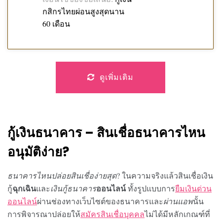
กสิกรไทยผ่อนสูงสุดนาน
60 เดือน
ดูเพิ่มเติม
กู้เงินธนาคาร
–
สินเชื่อธนาคารไหน
อนุมัติง่าย
?
ธนาคารไหนปล่อยสินเชื่อง่ายสุด
? ในความจริงแล้วสินเชื่อเงิน
กู้
และ
เงินกู้ธนาคาร
ทั้งรูปแบบการ
ยืมเงินด่วน
ฉุกเฉิน
ออนไลน์
ออนไลน์
ผ่านช่องทางเว็บไซต์ของธนาคารและ
ผ่านแอพ
นั้น
การพิจารณาปล่อยให้
สมัครสินเชื่อบุคคล
ไม่ได้มีหลักเกณฑ์ที่