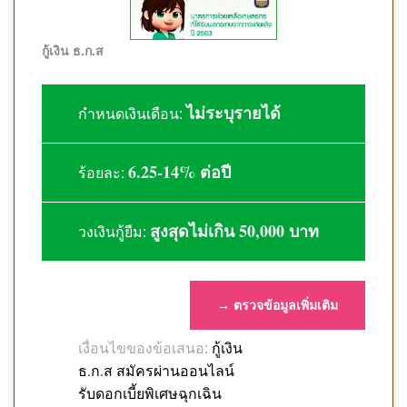
กู้เงิน ธ.ก.ส
ไม่ระบุรายได้
กำหนดเงินเดือน:
6.25-14% ต่อปี
ร้อยละ:
สูงสุดไม่เกิน 50,000 บาท
วงเงินกู้ยืม:
→ ตรวจข้อมูลเพิ่มเติม
กู้เงิน
เงื่อนไขของข้อเสนอ:
ธ.ก.ส สมัครผ่านออนไลน์
รับดอกเบี้ยพิเศษฉุกเฉิน