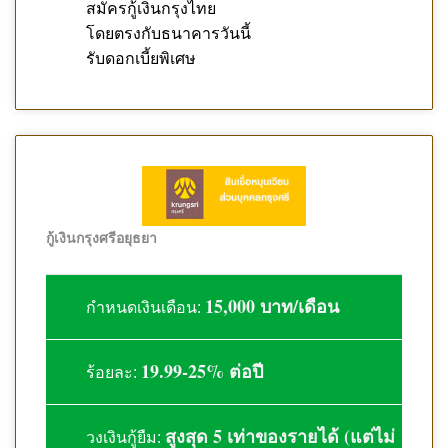
สมัครกู้เงินกรุงไทย
โดยตรงกับธนาคารวันนี้
รับดอกเบี้ยพิเศษ
กู้เงินกรุงศรีอยุธยา
15,000 บาท/เดือน
กำหนดเงินเดือน:
19.99-25% ต่อปี
ร้อยละ:
สูงสุด 5 เท่าของรายได้ (แต่ไม่
วงเงินกู้ยืม: