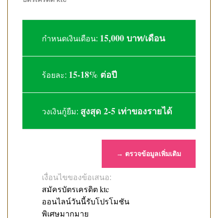
15,000 บาท/เดือน
กำหนดเงินเดือน:
15-18% ต่อปี
ร้อยละ:
สูงสุด 2-5 เท่าของรายได้
วงเงินกู้ยืม:
→ ตรวจข้อมูลเพิ่มเติม
เงื่อนไขของข้อเสนอ:
สมัครบัตรเครดิต ktc
ออนไลน์วันนี้รับโปรโมชัน
พิเศษมากมาย