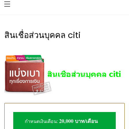
สินเชื่อส่วนบุคคล citi
20,000 บาท/เดือน
กำหนดเงินเดือน: