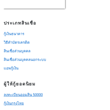
USD/THB
Currency.Wiki
ประเภทสินเชื่อ
กู้เงินธนาคาร
วิธีทําบัตรเครดิต
สินเชื่อส่วนบุคคล
สินเชื่อส่วนบุคคลนอกระบบ
แอพกู้เงิน
ผู้ให้กู้ยอดนิยม
ลงทะเบียนออมสิน 50000
กู้เงินกรุงไทย