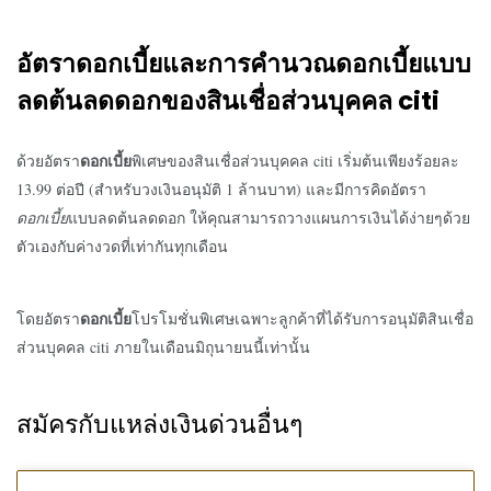
อัตราดอกเบี้ยและการคำนวณดอกเบี้ยแบบ
ลดต้นลดดอกของ
สินเชื่อส่วนบุคคล
citi
ดอกเบี้ย
ด้วยอัตรา
พิเศษของ
สินเชื่อส่วนบุคคล
citi
เริ่มต้นเพียงร้อยละ
13.99 ต่อปี (สำหรับวงเงินอนุมัติ 1 ล้านบาท) และมีการคิดอัตรา
ดอกเบี้ย
แบบลดต้นลดดอก ให้คุณสามารถวางแผนการเงินได้ง่ายๆด้วย
ตัวเองกับค่างวดที่เท่ากันทุกเดือน
ดอกเบี้ย
โดยอัตรา
โปรโมชั่นพิเศษเฉพาะลูกค้าที่ได้รับการอนุมัติ
สินเชื่อ
ส่วนบุคคล
citi
ภายในเดือนมิถุนายนนี้เท่านั้น
สมัครกับแหล่งเงินด่วนอื่นๆ