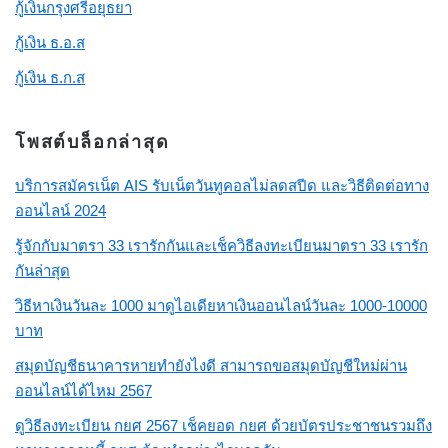
กู้เงินกรุงศรีอยุธยา
กู้เงิน ธ.อ.ส
กู้เงิน ธ.ก.ส
โพสต์บล็อกล่าสุด
บริการสมัครเน็ต AIS รับเน็ตวันทูคอลไม่ลดสปีด และวิธีติดต่อทาง
ออนไลน์ 2024
รู้จักกับมาตรา 33 เรารักกันและเช็ควิธีลงทะเบียนมาตรา 33 เรารัก
กันล่าสุด
วิธีหาเงินวันละ 1000 มาดูไอเดียหาเงินออนไลน์วันละ 1000-10000
บาท
สมุดบัญชีธนาคารหายทำยังไงดี สามารถขอสมุดบัญชีใหม่ผ่าน
ออนไลน์ได้ไหม 2567
ดูวิธีลงทะเบียน กยศ 2567 เช็คยอด กยศ ด้วยบัตรประชาชนรวมถึง