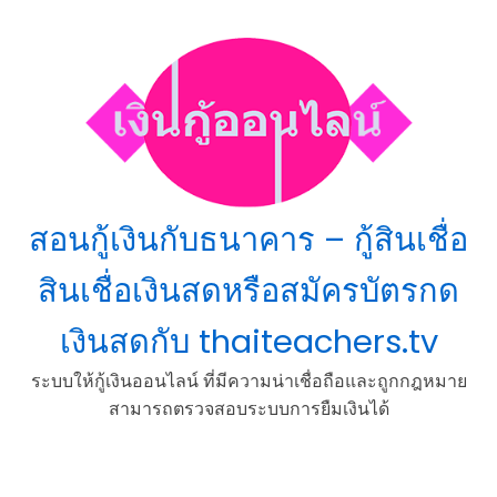
Skip
to
content
สอนกู้เงินกับธนาคาร – กู้สินเชื่อ
สินเชื่อเงินสดหรือสมัครบัตรกด
เงินสดกับ thaiteachers.tv
ระบบให้กู้เงินออนไลน์ ที่มีความน่าเชื่อถือและถูกกฎหมาย
สามารถตรวจสอบระบบการยืมเงินได้