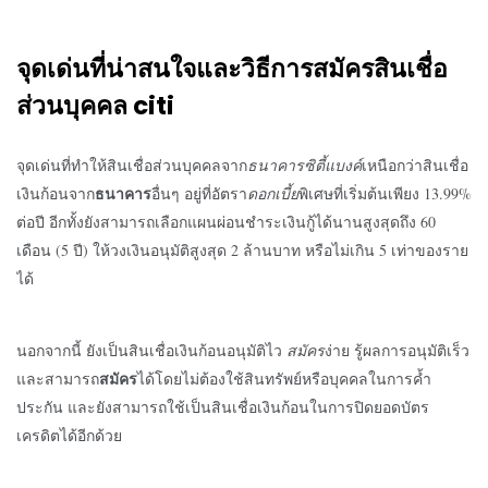
จุดเด่นที่น่าสนใจและวิธีการสมัคร
สินเชื่อ
ส่วนบุคคล
citi
จุดเด่นที่ทำให้สินเชื่อส่วนบุคคลจาก
ธนาคารซิตี้แบงค์
เหนือกว่าสินเชื่อ
ธนาคาร
เงินก้อนจาก
อื่นๆ อยู่ที่อัตรา
ดอกเบี้ย
พิเศษที่เริ่มต้นเพียง 13.99%
ต่อปี อีกทั้งยังสามารถเลือกแผนผ่อนชำระเงินกู้ได้นานสูงสุดถึง 60
เดือน (5 ปี) ให้วงเงินอนุมัติสูงสุด 2 ล้านบาท หรือไม่เกิน 5 เท่าของราย
ได้
นอกจากนี้ ยังเป็นสินเชื่อเงินก้อนอนุมัติไว
สมัคร
ง่าย รู้ผลการอนุมัติเร็ว
สมัคร
และสามารถ
ได้โดยไม่ต้องใช้สินทรัพย์หรือบุคคลในการค้ำ
ประกัน และยังสามารถใช้เป็นสินเชื่อเงินก้อนในการปิดยอดบัตร
เครดิตได้อีกด้วย